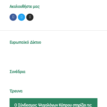
Ακολουθήστε μας
Facebook
Twitter
Instagram
Ευρωπαϊκό Δίκτυο
Συνέδρια
Έρευνα
Ο Σύνδεσμος Ψυχολόγων Κύπρου στηρίζει τις