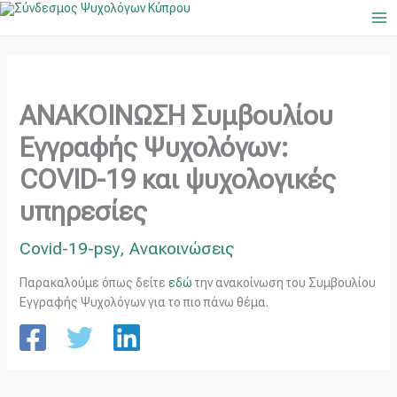
Μετάβαση
Ma
στο
Me
περιεχόμενο
ΑΝΑΚΟΙΝΩΣΗ Συμβουλίου
Εγγραφής Ψυχολόγων:
COVID-19 και ψυχολογικές
υπηρεσίες
Covid-19-psy
,
Ανακοινώσεις
Παρακαλούμε όπως δείτε
εδώ
την ανακοίνωση του Συμβουλίου
Εγγραφής Ψυχολόγων για το πιο πάνω θέμα.