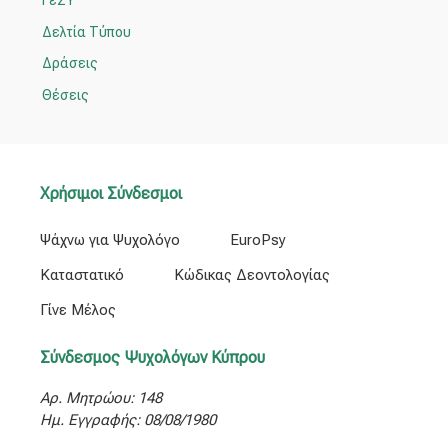
ΓεΣΥ
α
Δελτία Τύπου
:
Δράσεις
Θέσεις
Χρήσιμοι Σύνδεσμοι
Ψάχνω για Ψυχολόγο
EuroPsy
Καταστατικό
Κώδικας Δεοντολογίας
Γίνε Μέλος
Σύνδεσμος Ψυχολόγων Κύπρου
Αρ. Μητρώου: 148
Ημ. Εγγραφής: 08/08/1980