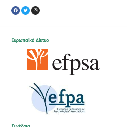
Facebook
Twitter
Instagram
Ευρωπαϊκό Δίκτυο
Συνέδρια