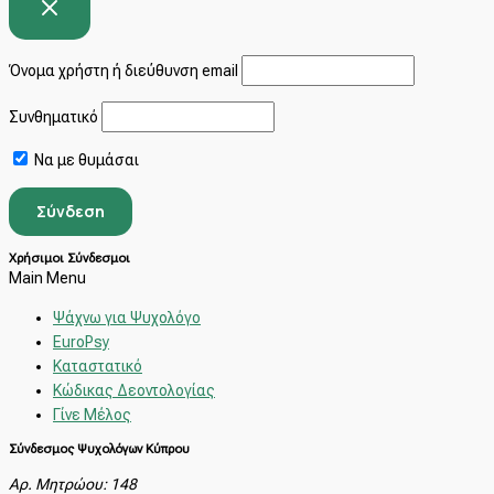
Όνομα χρήστη ή διεύθυνση email
Συνθηματικό
Να με θυμάσαι
Χρήσιμοι Σύνδεσμοι
Main Menu
Ψάχνω για Ψυχολόγο
EuroPsy
Καταστατικό
Κώδικας Δεοντολογίας
Γίνε Μέλος
Σύνδεσμος Ψυχολόγων Κύπρου
Αρ. Μητρώου: 148