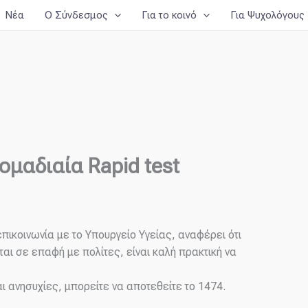
Νέα
Ο Σύνδεσμος
Για το κοινό
Για Ψυχολόγους
μαδιαία Rapid test
κοινωνία με το Υπουργείο Υγείας, αναφέρει ότι
νται σε επαφή με πολίτες, είναι καλή πρακτική να
 ανησυχίες, μπορείτε να αποτεθείτε το 1474.