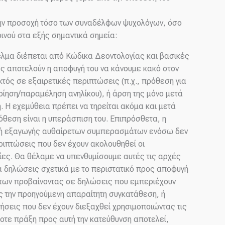
την προσοχή τόσο των συναδέλφων ψυχολόγων, όσο
ινού στα εξής σημαντικά σημεία:
μα διέπεται από Κώδικα Δεοντολογίας και βασικές
ς αποτελούν η αποφυγή του να κάνουμε κακό στον
κτός σε εξαιρετικές περιπτώσεις (π.χ., πρόθεση για
οίηση/παραμέληση ανηλίκου), ή άρση της μόνο μετά
. Η εχεμύθεια πρέπει να τηρείται ακόμα και μετά
όθεση είναι η υπεράσπιση του. Επιπρόσθετα, η
γή εξαγωγής αυθαίρετων συμπερασμάτων ενόσω δεν
ριπτώσεις που δεν έχουν ακολουθηθεί οι
ίες. Θα θέλαμε να υπενθυμίσουμε αυτές τις αρχές
α δηλώσεις σχετικά με το περιστατικό προς αποφυγή
άτων προβαίνοντας σε δηλώσεις που εμπεριέχουν
ς την προηγούμενη απαραίτητη συγκατάθεση, ή
σεις που δεν έχουν διεξαχθεί χρησιμοποιώντας τις
τε πράξη προς αυτή την κατεύθυνση αποτελεί,