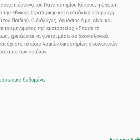
χρόνια η έρευνα του Πανεπιστημίου Κύπρου, η ψήφιση
α της Εθνικής Στρατηγικής και η σταδιακή εφαρμογή
ύ του Παιδιού. Ο διάλογος, δημόσιος ή μη, είναι και
αι του μηνύματος της εκστρατείας «Σπάσε τη
ως, χρειάζεται να γίνεται μέσα σε δεοντολογικά
αι όχι στα πλαίσια λαϊκών δικαστηρίων ή κοινωνικών
οστασία των παιδιών.
προσωπικά δεδομένα
Επόμενο Άρ