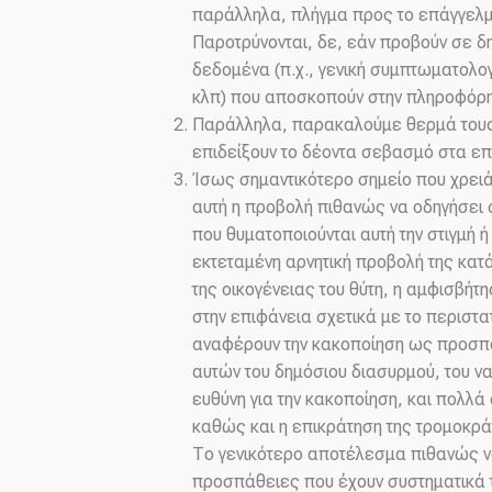
παράλληλα, πλήγμα προς το επάγγελμα
Παροτρύνονται, δε, εάν προβούν σε δη
δεδομένα (π.χ., γενική συμπτωματολο
κλπ) που αποσκοπούν στην πληροφόρησ
Παράλληλα, παρακαλούμε θερμά τους
επιδείξουν το δέοντα σεβασμό στα επ
Ίσως σημαντικότερο σημείο που χρειάζ
αυτή η προβολή πιθανώς να οδηγήσει 
που θυματοποιούνται αυτή την στιγμή 
εκτεταμένη αρνητική προβολή της κατ
της οικογένειας του θύτη, η αμφισβήτ
στην επιφάνεια σχετικά με το περιστα
αναφέρουν την κακοποίηση ως προσπ
αυτών του δημόσιου διασυρμού, του να 
ευθύνη για την κακοποίηση, και πολλά
καθώς και η επικράτηση της τρομοκρά
Το γενικότερο αποτέλεσμα πιθανώς ν
προσπάθειες που έχουν συστηματικά τ