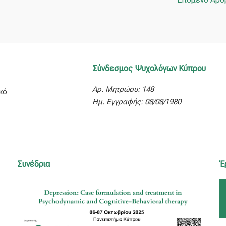
Σύνδεσμος Ψυχολόγων Κύπρου
Αρ. Μητρώου: 148
κό
Ημ. Εγγραφής: 08/08/1980
Συνέδρια
Έ