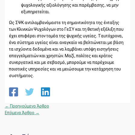
ψυχολογικής αξιολόγησης και παρέμβασης, να μην
εξυπηρετείται.
Ως ΣΨΚ αντιλαμβανόμαστε τη σημαντικότητα της ένταξης
των Κλινικών Ψυχολόγων στο ΓεΣΥ και τη θετική εξέλιξη που
έχει επιφέρει στον τομέα της ψυχικής υγείας. Ταυτόχρονα,
ένα σύστημα υγείας είναι αναγκαίο να βελτιώνεται με βάση
τα ισχύοντα δεδομένα και να λαμβάνει υπόψη εισηγήσεις
επαγγελματιών και χρηστών. Μαζί, πολίτες και κράτος
συνεργατικά και με σεβασμό, μπορούμε να παρέχουμε
ποιοτικές υπηρεσίες και να μειώσουμε την κατάχρηση του
συστήματος.
←
Προηγούμενο Άρθρο
Επόμενο Άρθρο
→