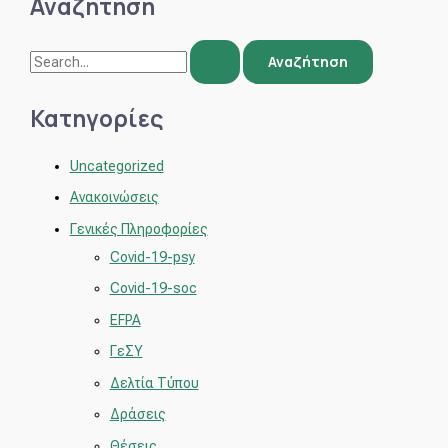
Αναζήτηση
Κατηγορίες
Uncategorized
Ανακοινώσεις
Γενικές Πληροφορίες
Covid-19-psy
Covid-19-soc
EFPA
ΓεΣΥ
Δελτία Τύπου
Δράσεις
Θέσεις