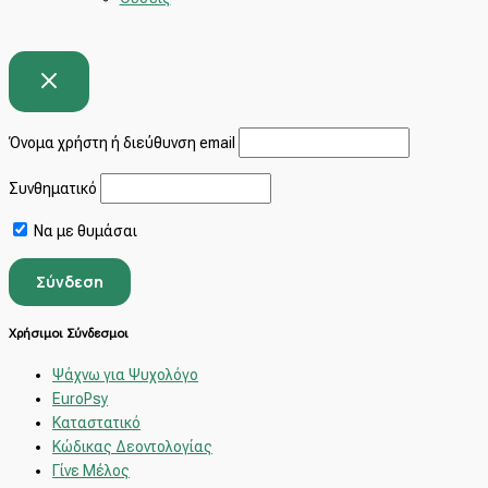
Όνομα χρήστη ή διεύθυνση email
Συνθηματικό
Να με θυμάσαι
Χρήσιμοι Σύνδεσμοι
Ψάχνω για Ψυχολόγο
EuroPsy
Καταστατικό
Κώδικας Δεοντολογίας
Γίνε Μέλος