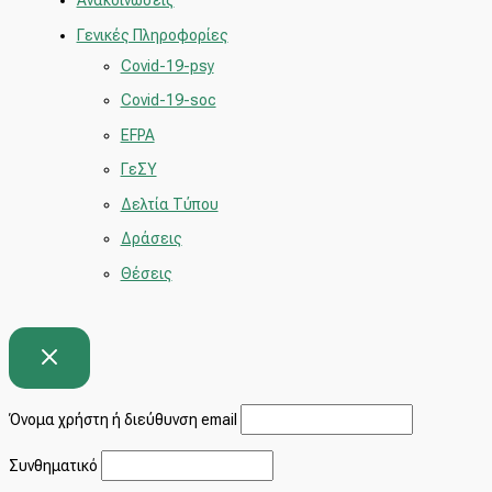
Ανακοινώσεις
Γενικές Πληροφορίες
Covid-19-psy
Covid-19-soc
EFPA
ΓεΣΥ
Δελτία Τύπου
Δράσεις
Θέσεις
Όνομα χρήστη ή διεύθυνση email
Συνθηματικό