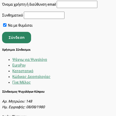
Όνομα χρήστη ή διεύθυνση email
Συνθηματικό
Να με θυμάσαι
Χρήσιμοι Σύνδεσμοι
Ψάχνω για Ψυχολόγο
EuroPsy
Καταστατικό
Κώδικας Δεοντολογίας
Γίνε Μέλος
Σύνδεσμος Ψυχολόγων Κύπρου
Αρ. Μητρώου: 148
Ημ. Εγγραφής: 08/08/1980