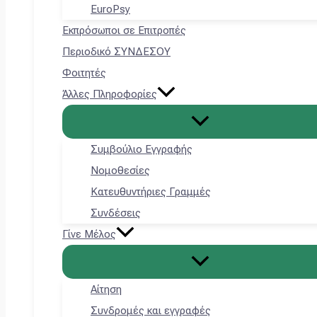
EuroPsy
Εκπρόσωποι σε Επιτροπές
Περιοδικό ΣΥΝΔΕΣΟΥ
Φοιτητές
Άλλες Πληροφορίες
Συμβούλιο Εγγραφής
Νομοθεσίες
Κατευθυντήριες Γραμμές
Συνδέσεις
Γίνε Μέλος
Αίτηση
Συνδρομές και εγγραφές