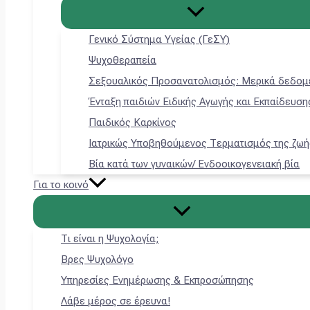
Γενικό Σύστημα Υγείας (ΓεΣΥ)
Ψυχοθεραπεία
Σεξουαλικός Προσανατολισμός: Μερικά δεδομ
Ένταξη παιδιών Ειδικής Αγωγής και Εκπαίδευση
Παιδικός Καρκίνος
Ιατρικώς Υποβηθούμενος Τερματισμός της ζωή
Βία κατά των γυναικών/ Ενδοοικογενειακή βία
Για το κοινό
Τι είναι η Ψυχολογία;
Βρες Ψυχολόγο
Υπηρεσίες Ενημέρωσης & Εκπροσώπησης
Λάβε μέρος σε έρευνα!