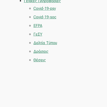
Γενικές Πληροφορίες
Covid-19-psy
Covid-19-soc
EFPA
ΓεΣΥ
Δελτία Τύπου
Δράσεις
Θέσεις