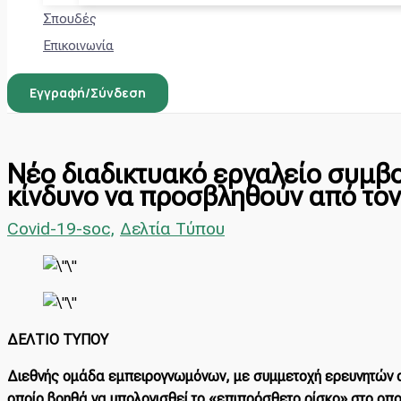
Σπουδές
Επικοινωνία
Εγγραφή/Σύνδεση
Νέο διαδικτυακό εργαλείο συμβο
κίνδυνο να προσβληθούν από τον
Covid-19-soc
,
Δελτία Τύπου
ΔΕΛΤΙΟ ΤΥΠΟΥ
Διεθνής ομάδα εμπειρογνωμόνων, με συμμετοχή ερευνητών απ
οποίο βοηθά να υπολογισθεί το «επιπρόσθετο ρίσκο» στο οπο