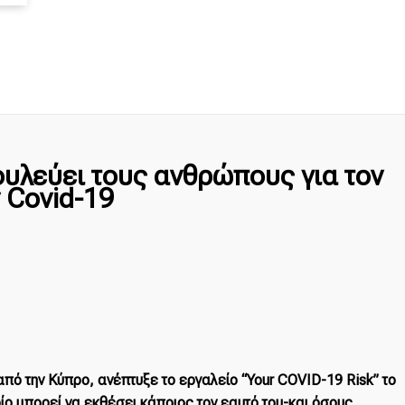
υλεύει τους ανθρώπους για τον
 Covid-19
ό την Κύπρο, ανέπτυξε το εργαλείο “Your COVID-19 Risk” το
ίο μπορεί να εκθέσει κάποιος τον εαυτό του-και όσους