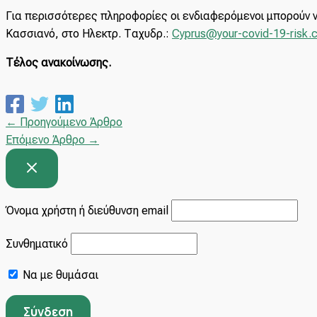
Για περισσότερες πληροφορίες οι ενδιαφερόμενοι μπορούν ν
Κασσιανό, στο Ηλεκτρ. Ταχυδρ.:
Cyprus@your-covid-19-risk.
Τέλος
ανακοίνωσης
.
←
Προηγούμενο Άρθρο
Επόμενο Άρθρο
→
Όνομα χρήστη ή διεύθυνση email
Συνθηματικό
Να με θυμάσαι