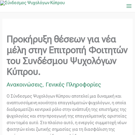
Μετάβαση
Ma
στο
Me
περιεχόμενο
Προκήρυξη θέσεων για νέα
μέλη στην Επιτροπή Φοιτητών
του Συνδέσμου Ψυχολόγων
Κύπρου.
Ανακοινώσεις
,
Γενικές Πληροφορίες
Ο Σύνδεσμος Ψυχολόγων Κύπρου αποτελεί μια δυναμική και
αναπτυσσόμενη κοινότητα επαγγελματιών ψυχολόγων, η οποία
διαδραματίζει κεντρικό ρόλο στην ανάπτυξη της επιστήμης της
ψυχολογίας και στην προαγωγή της επαγγελματικής αριστείας
στον τομέα αυτό. Στο πλαίσιο αυτό, η ενεργός συμμετοχή νέων
φοιτητών είναι ζωτικής σημασίας για τη διασφάλιση της