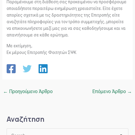
Παραμένουμε στη διάθεση σας προκειμένου να προσφέρουμε
οποιαδήποτε περαιτέρω ενημέρωση χρειαστείτε. Είτε έχετε
απορίες σχετικά με τις δραστηριότητες της Επιτροπής είτε
αναζητάτε πληροφορίες για τον τρόπο συμμετοχής, μπορείτε
να επικοινωνήσετε μαζί μας για να σας καθοδηγήσουμε και να
απαντήσουμε σε κάθε ερώτημα.
Με εκτίμηση,
Εκ μέρους Επιτροπής Φοιτητών ΣΨΚ
←
Προηγούμενο Άρθρο
Επόμενο Άρθρο
→
Αναζήτηση