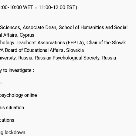
09:00-10:00 WET = 11:00-12:00 EST)
 Sciences, Associate Dean, School of Humanities and Social
l Affairs, Cyprus
chology Teachers’ Associations (EFPTA), Chair of the Slovak
 Board of Educational Affairs
,
Slovakia
ersity, Russia; Russian Psychological Society, Russia
 to investigate :
n
ychology online
 situation.
ations.
ng lockdown