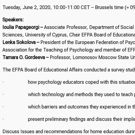
Tuesday, June 2, 2020, 10:00-11:00 CET – Brussels time (= 
Speakers:
Ioulia Papageorgi –
Associate Professor, Department of Social
Sciences, University of Cyprus, Chair EFPA Board of Educationa
Lenka Sokolova –
President of the European Federation of Psy
Association for the Teaching of Psychology and member of EFPA
Tamara O. Gordeeva –
Professor, Lomonosov Moscow State Univ
The EFPA Board of Educational Affairs conducted a survey study
· how psychology educators coped with this situatio
· which technology and methods they used to teach ps
· which barriers and outcomes they experienced in this
· present preliminary findings and discuss their implic
Discuss Issues and recommendations for home education duri