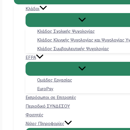
Κλάδοι
Κλάδος Σχολικής Ψυχολογίας
Κλάδος Κλινικής Ψυχολογίας και Ψυχολογίας Υ
Κλάδος Συμβουλευτικής Ψυχολογίας
EFPA
Ομάδες Εργασίας
EuroPsy
Εκπρόσωποι σε Επιτροπές
Περιοδικό ΣΥΝΔΕΣΟΥ
Φοιτητές
Άλλες Πληροφορίες