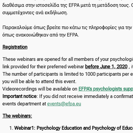
διαθέσιμα στην ιστοσελίδα της EFPA μετά τη μετάδοση τους.
συμμετέχοντες ανά εκδήλωση.
Παρακαλούμε όπως βρείτε πιο κάτω τις πληροφορίες για την 
όπως ανακοινώθηκαν από την EFPA.
Registration
These webinars are opened for all members of your psychologica
link provided for their preferred webinar
before June 1, 2020
, 
The number of participants is limited to 1000 participants per 
you will be able to attend this event.
Videorecordings will be available on
EFPA’s psychologists supp
Important notice
: If you did not receive immediately a confirma
events department at
events@efpa.eu
The webinars:
Webinar1: Psychology Education and Psychology of Educ