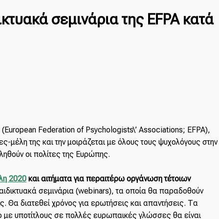
κτυακά σεμινάρια της EFPA κατά
ropean Federation of Psychologists\’ Associations; EFPA),
ς-μέλη της και την μοιράζεται με όλους τους ψυχολόγους στην
ληθούν οι πολίτες της Ευρώπης.
ίλη 2020
και αιτήματα για περαιτέρω οργάνωση τέτοιων
ιδικτυακά σεμινάρια (webinars), τα οποία θα παραδοθούν
. Θα διατεθεί χρόνος για ερωτήσεις και απαντήσεις. Τα
εο με υποτίτλους σε πολλές ευρωπαικές γλώσσες θα είναι