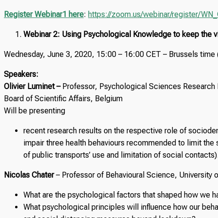
Register Webinar1 here
:
https://zoom.us/webinar/register
Webinar 2: Using Psychological Knowledge to keep the vi
Wednesday, June 3, 2020, 15:00 – 16:00 CET – Brussels time
Speakers:
Olivier Luminet –
Professor, Psychological Sciences Research 
Board of Scientific Affairs, Belgium
Will be presenting
recent research results on the respective role of sociodem
impair three health behaviours recommended to limit the
of public transports’ use and limitation of social contacts)
Nicolas Chater
– Professor of Behavioural Science, University
What are the psychological factors that shaped how we 
What psychological principles will influence how our behav