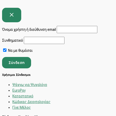
Όνομα χρήστη ή διεύθυνση email
Συνθηματικό
Να με θυμάσαι
Χρήσιμοι Σύνδεσμοι
Ψάχνω για Ψυχολόγο
EuroPsy
Καταστατικό
Κώδικας Δεοντολογίας
Γίνε Μέλος