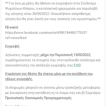
** Για όσα μη μέλη, θα ήθελαν να εγγραφούν στον Σύνδεσμο
Ψυχολόγων Κύπρου, η καταληκτική ημερομηνία για παραλαβή
της αίτησης είναι 30/04/2022. Οποιαδήποτε εκπρόθεσμη
αίτηση δεν θα γίνει δεκτή για τους σκοπούς του εργαστηρίου.**
FB event:
https://www.facebook.com/events/499074448577503?
ref=newsfeed
Εγγραφή:
Δηλώσεις συμμετοχής
μέχρι την Παρασκευή
13/05/2022
,
συμπληρώνοντας τα στοιχεία σας στον ακόλουθο σύνδεσμο και
επισυνάπτοντας την απόδειξη εγγραφής σας
ΕΔΏ
.
Η κράτηση της θέσης θα γίνεται μόνο με την κατάθεση του
τέλους εγγραφής.
Οι πληρωμές μπορούν να γίνονται μέσω τραπεζικής μεταφοράς
με διευκρίνιση στην κατάθεση α) το όνομα σας και β) Σεμινάριο
Προσωπικός Οικονομικός Προγραμματισμός