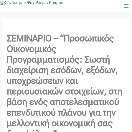
Μετάβαση
Ma
στο
Me
περιεχόμενο
ΣΕΜΙΝΑΡΙΟ – “Προσωπικός
Οικονομικός
Προγραμματισμός: Σωστή
διαχείριση εσόδων, εξόδων,
υποχρεώσεων και
περιουσιακών στοιχείων, στη
βάση ενός αποτελεσματικού
επενδυτικού πλάνου για την
μελλοντική οικονομική σας