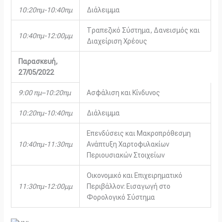
10:20πμ-10:40πμ
Διάλειμμα
Τραπεζικό Σύστημα, Δανεισμός και
10:40πμ-12:00μμ
Διαχείριση Χρέους
Παρασκευή,
27/05/2022
9:00 πμ–10:20πμ
Ασφάλιση και Κίνδυνος
10:20πμ-10:40πμ
Διάλειμμα
Επενδύσεις και Μακροπρόθεσμη
10:40πμ-11:30πμ
Ανάπτυξη Χαρτοφυλακίων
Περιουσιακών Στοιχείων
Οικονομικό και Επιχειρηματικό
11:30πμ-12:00μμ
Περιβάλλον: Εισαγωγή στο
Φορολογικό Σύστημα