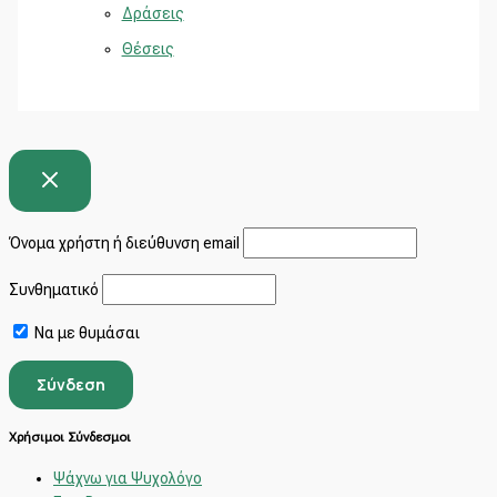
Δράσεις
Θέσεις
Όνομα χρήστη ή διεύθυνση email
Συνθηματικό
Να με θυμάσαι
Χρήσιμοι Σύνδεσμοι
Ψάχνω για Ψυχολόγο