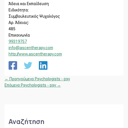
Άδεια και Εκπαίδευση
Ειδικότητα:
Συμβουλευτικός Ψυχολόγος
Αρ. Άδειας:
485
Επικοινωνία
99319757
info@ascentherapy.com
http://www.ascentherapy.com
←
Προηγούμενο Psychologists - psy
Επόμενο Psychologists - psy
→
Αναζήτηση