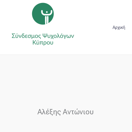
Μετάβαση
στο
περιεχόμενο
Αρχική
Αλέξης Αντώνιου