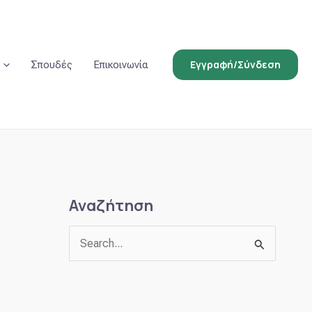
Εγγραφή/Σύνδεση
Σπουδές
Επικοινωνία
Αναζήτηση
Α
ν
α