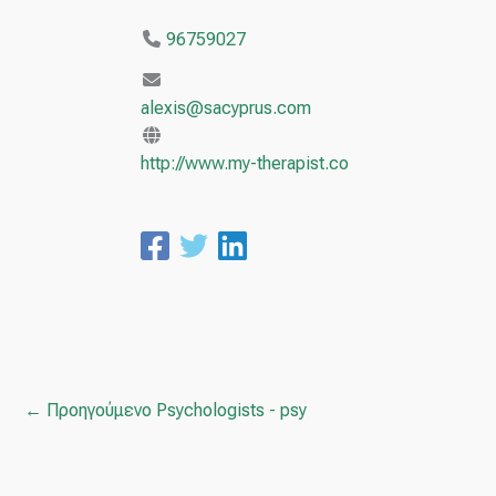
96759027
alexis@sacyprus.com
http://www.my-therapist.co
←
Προηγούμενο Psychologists - psy