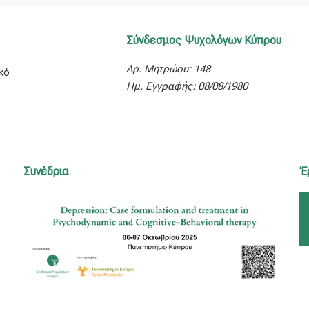
Σύνδεσμος Ψυχολόγων Κύπρου
Αρ. Μητρώου: 148
κό
Ημ. Εγγραφής: 08/08/1980
Συνέδρια
Έ