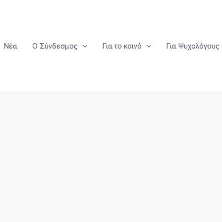
Νέα
Ο Σύνδεσμος
Για το κοινό
Για Ψυχολόγους