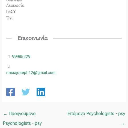
Λευκωσία
ΓεΣΥ
Όχι
Επικοινωνία
99985229
nasiajoseph12@gmail.com
←
Προηγούμενο
Επόμενο Psychologists - psy
Psychologists - psy
→