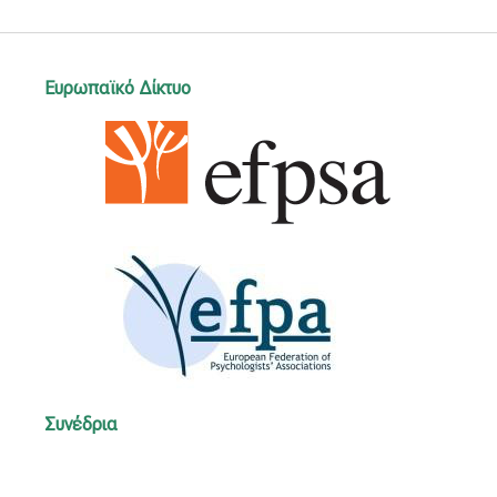
Ευρωπαϊκό Δίκτυο
Συνέδρια