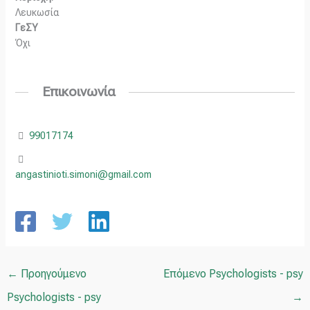
Λευκωσία
ΓεΣΥ
Όχι
Επικοινωνία
99017174
angastinioti.simoni@gmail.com
←
Προηγούμενο
Επόμενο Psychologists - psy
Psychologists - psy
→