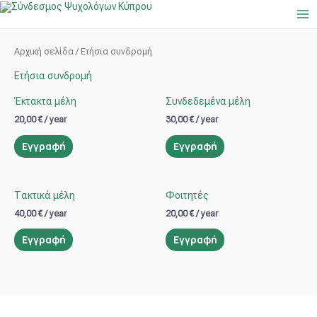
Μετάβαση
Ma
στο
Me
περιεχόμενο
Αρχική σελίδα
/ Ετήσια συνδρομή
Ετήσια συνδρομή
Έκτακτα μέλη
Συνδεδεμένα μέλη
20,00
€
/ year
30,00
€
/ year
Εγγραφή
Εγγραφή
Τακτικά μέλη
Φοιτητές
40,00
€
/ year
20,00
€
/ year
Εγγραφή
Εγγραφή