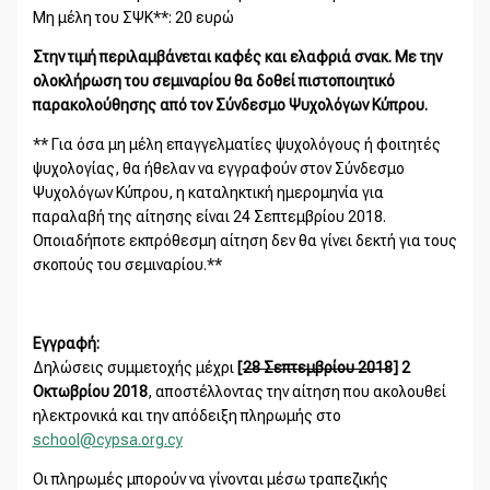
Μη μέλη του ΣΨΚ**: 20 ευρώ
Στην τιμή περιλαμβάνεται καφές και ελαφριά σνακ. Με την
ολοκλήρωση του σεμιναρίου θα δοθεί πιστοποιητικό
παρακολούθησης από τον Σύνδεσμο Ψυχολόγων Κύπρου.
** Για όσα μη μέλη επαγγελματίες ψυχολόγους ή φοιτητές
ψυχολογίας, θα ήθελαν να εγγραφούν στον Σύνδεσμο
Ψυχολόγων Κύπρου, η καταληκτική ημερομηνία για
παραλαβή της αίτησης είναι 24 Σεπτεμβρίου 2018.
Οποιαδήποτε εκπρόθεσμη αίτηση δεν θα γίνει δεκτή για τους
σκοπούς του σεμιναρίου.**
Εγγραφή:
Δηλώσεις συμμετοχής μέχρι
[
28 Σεπτεμβρίου 2018
] 2
Οκτωβρίου 2018
, αποστέλλοντας την αίτηση που ακολουθεί
ηλεκτρονικά και την απόδειξη πληρωμής στο
school@cypsa.org.cy
Οι πληρωμές μπορούν να γίνονται μέσω τραπεζικής