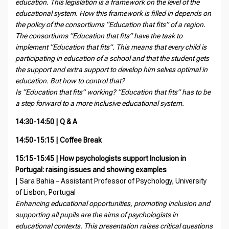
education. This legislation is a framework on the level of the
educational system. How this framework is filled in depends on
the policy of the consortiums “Education that fits” of a region.
The consortiums “Education that fits” have the task to
implement “Education that fits”. This means that every child is
participating in education of a school and that the student gets
the support and extra support to develop him selves optimal in
education. But how to control that?
Is “Education that fits” working? “Education that fits” has to be
a step forward to a more inclusive educational system.
14:30-14:50 | Q & A
14:50-15:15 | Coffee Break
15:15-15:45 | How psychologists support Inclusion in
Portugal: raising issues and showing examples
| Sara Bahia – Assistant Professor of Psychology, University
of Lisbon, Portugal
Enhancing educational opportunities, promoting inclusion and
supporting all pupils are the aims of psychologists in
educational contexts. This presentation raises critical questions