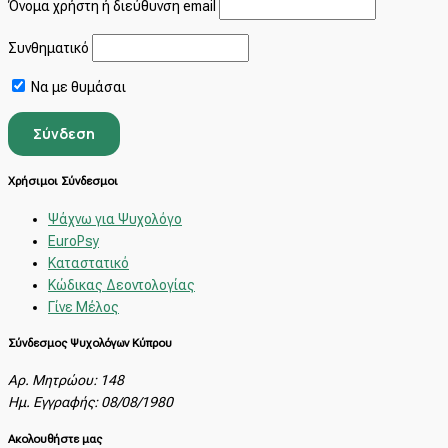
Όνομα χρήστη ή διεύθυνση email
Συνθηματικό
Να με θυμάσαι
Χρήσιμοι Σύνδεσμοι
Ψάχνω για Ψυχολόγο
EuroPsy
Καταστατικό
Κώδικας Δεοντολογίας
Γίνε Μέλος
Σύνδεσμος Ψυχολόγων Κύπρου
Αρ. Μητρώου: 148
Ημ. Εγγραφής: 08/08/1980
Ακολουθήστε μας