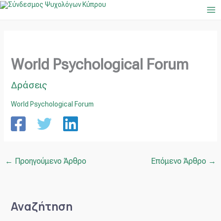
Μετάβαση
Ma
στο
Me
περιεχόμενο
World Psychological Forum
Δράσεις
World Psychological Forum
←
Προηγούμενο Άρθρο
Επόμενο Άρθρο
→
Αναζήτηση