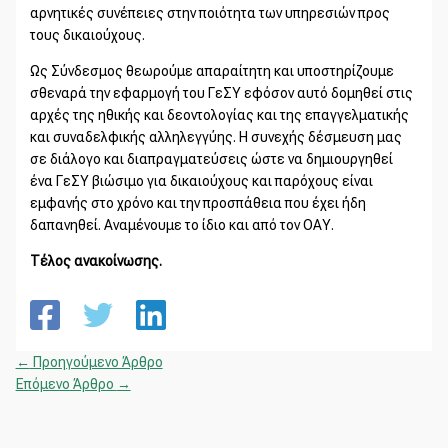
αρνητικές συνέπειες στην ποιότητα των υπηρεσιών προς
τους δικαιούχους.
Ως Σύνδεσμος θεωρούμε απαραίτητη και υποστηρίζουμε
σθεναρά την εφαρμογή του ΓεΣΥ εφόσον αυτό δομηθεί στις
αρχές της ηθικής και δεοντολογίας και της επαγγελματικής
και συναδελφικής αλληλεγγύης. Η συνεχής δέσμευση μας
σε διάλογο και διαπραγματεύσεις ώστε να δημιουργηθεί
ένα ΓεΣΥ βιώσιμο για δικαιούχους και παρόχους είναι
εμφανής στο χρόνο και την προσπάθεια που έχει ήδη
δαπανηθεί. Αναμένουμε το ίδιο και από τον ΟΑΥ.
Τέλος ανακοίνωσης.
←
Προηγούμενο Άρθρο
Επόμενο Άρθρο
→