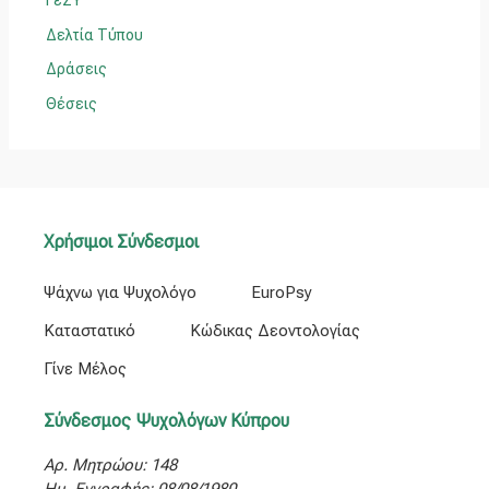
ΓεΣΥ
Δελτία Τύπου
Δράσεις
Θέσεις
Χρήσιμοι Σύνδεσμοι
Ψάχνω για Ψυχολόγο
EuroPsy
Καταστατικό
Κώδικας Δεοντολογίας
Γίνε Μέλος
Σύνδεσμος Ψυχολόγων Κύπρου
Αρ. Μητρώου: 148
Ημ. Εγγραφής: 08/08/1980