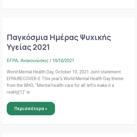
Παγκόσμια
Ημέρας
Ψυχικής
Παγκόσμια Ημέρας Ψυχικής
Υγείας
2021
Υγείας 2021
EFPA
,
Ανακοινώσεις
/
10/10/2021
World Mental Health Day, October 10, 2021 Joint statement
EFPA/RECOVER-E This year’s World Mental Health Day theme
from the WHO, “Mental health care for all: let\’s make it a
reality[1]” is
Περισσότερα »