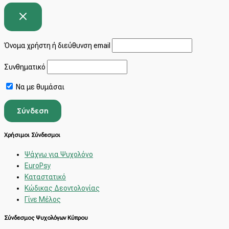
Όνομα χρήστη ή διεύθυνση email
Συνθηματικό
Να με θυμάσαι
Χρήσιμοι Σύνδεσμοι
Ψάχνω για Ψυχολόγο
EuroPsy
Καταστατικό
Κώδικας Δεοντολογίας
Γίνε Μέλος
Σύνδεσμος Ψυχολόγων Κύπρου